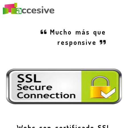
Mucho más que
responsive
DISEÑO DE PÁGINAS WEB 
Webs con certificado SSL